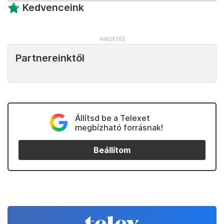
Kedvenceink
Partnereinktől
Állítsd be a Telexet
megbízható forrásnak!
Beállítom