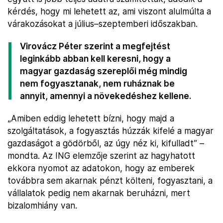
kérdés, hogy mi lehetett az, ami viszont alulmúlta a
várakozásokat a július–szeptemberi időszakban.
Virovácz Péter szerint a megfejtést
leginkább abban kell keresni, hogy a
magyar gazdaság szereplői még mindig
nem fogyasztanak, nem ruháznak be
annyit, amennyi a növekedéshez kellene.
„Amiben eddig lehetett bízni, hogy majd a
szolgáltatások, a fogyasztás húzzák kifelé a magyar
gazdaságot a gödörből, az úgy néz ki, kifulladt” –
mondta. Az ING elemzője szerint az hagyhatott
ekkora nyomot az adatokon, hogy az emberek
továbbra sem akarnak pénzt költeni, fogyasztani, a
vállalatok pedig nem akarnak beruházni, mert
bizalomhiány van.