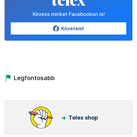
Kövess minket Facebookon is!
Követem!
Legfontosabb
Telex shop