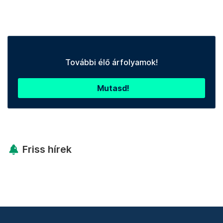
További élő árfolyamok!
Mutasd!
Friss hírek