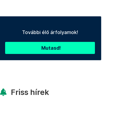
További élő árfolyamok!
Mutasd!
Friss hírek