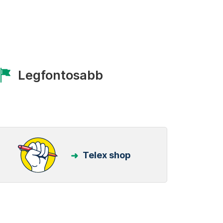
Legfontosabb
Telex shop