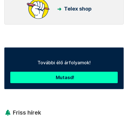
Telex shop
További élő árfolyamok!
Mutasd!
Friss hírek