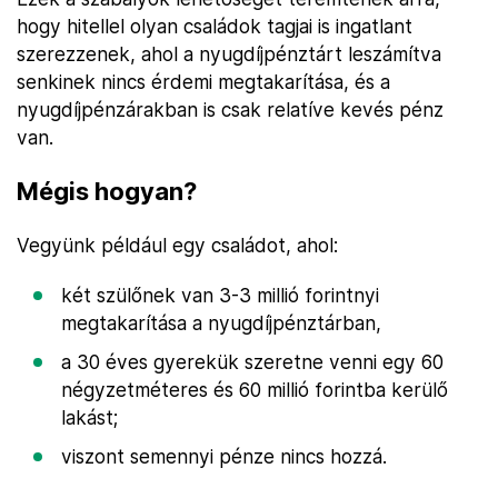
hogy hitellel olyan családok tagjai is ingatlant
szerezzenek, ahol a nyugdíjpénztárt leszámítva
senkinek nincs érdemi megtakarítása, és a
nyugdíjpénzárakban is csak relatíve kevés pénz
van.
Mégis hogyan?
Vegyünk például egy családot, ahol:
két szülőnek van 3-3 millió forintnyi
megtakarítása a nyugdíjpénztárban,
a 30 éves gyerekük szeretne venni egy 60
négyzetméteres és 60 millió forintba kerülő
lakást;
viszont semennyi pénze nincs hozzá.