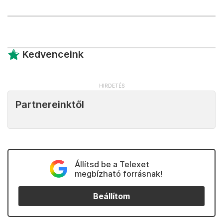
Kedvenceink
Partnereinktől
Állítsd be a Telexet
megbízható forrásnak!
Beállítom