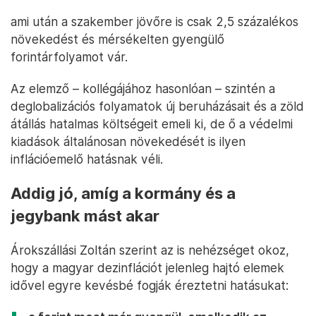
ami után a szakember jövőre is csak 2,5 százalékos
növekedést és mérsékelten gyengülő
forintárfolyamot vár.
Az elemző – kollégájához hasonlóan – szintén a
deglobalizációs folyamatok új beruházásait és a zöld
átállás hatalmas költségeit emeli ki, de ő a védelmi
kiadások általánosan növekedését is ilyen
inflációemelő hatásnak véli.
Addig jó, amíg a kormány és a
jegybank mást akar
Árokszállási Zoltán szerint az is nehézséget okoz,
hogy a magyar dezinflációt jelenleg hajtó elemek
idővel egyre kevésbé fogják éreztetni hatásukat: