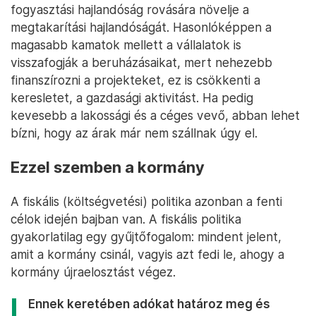
fogyasztási hajlandóság rovására növelje a
megtakarítási hajlandóságát. Hasonlóképpen a
magasabb kamatok mellett a vállalatok is
visszafogják a beruházásaikat, mert nehezebb
finanszírozni a projekteket, ez is csökkenti a
keresletet, a gazdasági aktivitást. Ha pedig
kevesebb a lakossági és a céges vevő, abban lehet
bízni, hogy az árak már nem szállnak úgy el.
Ezzel szemben a kormány
A fiskális (költségvetési) politika azonban a fenti
célok idején bajban van. A fiskális politika
gyakorlatilag egy gyűjtőfogalom: mindent jelent,
amit a kormány csinál, vagyis azt fedi le, ahogy a
kormány újraelosztást végez.
Ennek keretében adókat határoz meg és