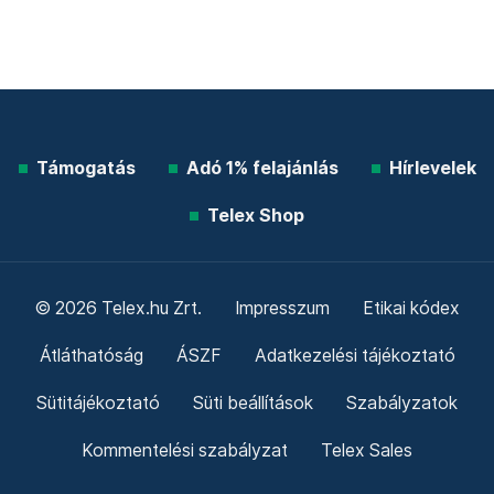
Támogatás
Adó 1% felajánlás
Hírlevelek
Telex Shop
© 2026 Telex.hu Zrt.
Impresszum
Etikai kódex
Átláthatóság
ÁSZF
Adatkezelési tájékoztató
Sütitájékoztató
Süti beállítások
Szabályzatok
Kommentelési szabályzat
Telex Sales