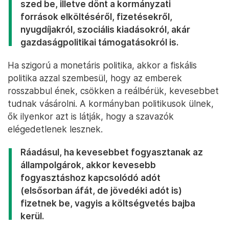
szed be, illetve dönt a kormányzati
források elköltéséről, fizetésekről,
nyugdíjakról, szociális kiadásokról, akár
gazdaságpolitikai támogatásokról is.
Ha szigorú a monetáris politika, akkor a fiskális
politika azzal szembesül, hogy az emberek
rosszabbul ének, csökken a reálbérük, kevesebbet
tudnak vásárolni. A kormányban politikusok ülnek,
ők ilyenkor azt is látják, hogy a szavazók
elégedetlenek lesznek.
Ráadásul, ha kevesebbet fogyasztanak az
állampolgárok, akkor kevesebb
fogyasztáshoz kapcsolódó adót
(elsősorban áfát, de jövedéki adót is)
fizetnek be, vagyis a költségvetés bajba
kerül.