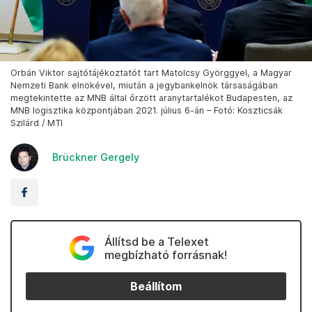
Orbán Viktor sajtótájékoztatót tart Matolcsy Györggyel, a Magyar
Nemzeti Bank elnökével, miután a jegybankelnök társaságában
megtekintette az MNB által őrzött aranytartalékot Budapesten, az
MNB logisztika központjában 2021. július 6-án – Fotó: Koszticsák
Szilárd / MTI
Brückner Gergely
Állítsd be a Telexet
megbízható forrásnak!
Beállítom