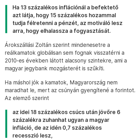
Ha 13 százalékos inflációnál a befektető
azt látja, hogy 15 százalékos hozammal
tudja félretenni a pénzét, az motiváló lesz
arra, hogy elhalassza a fogyasztását.
Árokszállási Zoltán szerint mindenesetre a
reálkamatok globálisan sem fognak visszatérni a
2010-es években látott alacsony szintekre, ami a
magyar jegybank mozgásterét is szűkíti.
Ha máshol jók a kamatok, Magyarország nem
maradhat le, mert az csúnyán gyengítené a forintot.
Az elemző szerint
az idei 18 százalékos csúcs után jövőre 6
százalékra zuhanhat ugyan a magyar
infláció, de az idén 0,7 százalékos
recesszió lesz,