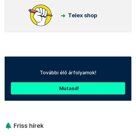
Telex shop
További élő árfolyamok!
Mutasd!
Friss hírek