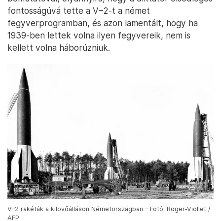
fontosságúvá tette a V–2-t a német
fegyverprogramban, és azon lamentált, hogy ha
1939-ben lettek volna ilyen fegyvereik, nem is
kellett volna háborúzniuk.
V–2 rakéták a kilövőálláson Németországban – Fotó: Roger-Viollet /
AFP