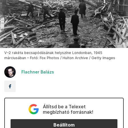
V–2 rakéta becsapódásának helyszíne Londonban, 1945
márciusában – Fotó: Fox Photos / Hulton Archive / Getty Images
Flachner Balázs
Állítsd be a Telexet
megbízható forrásnak!
Beállítom