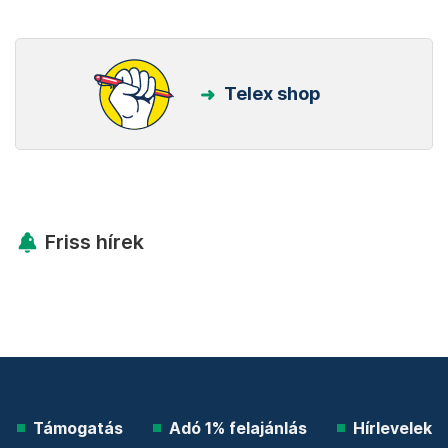
Telex shop
Friss hírek
Támogatás
Adó 1% felajánlás
Hírlevelek