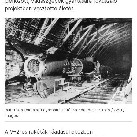
idehozott, vadászgépek gyártására fókuszáló
projektben vesztette életét.
Rakéták a föld alatti gyárban – Fotó: Mondadori Portfolio / Getty
Images
A V–2-es rakéták ráadásul eközben