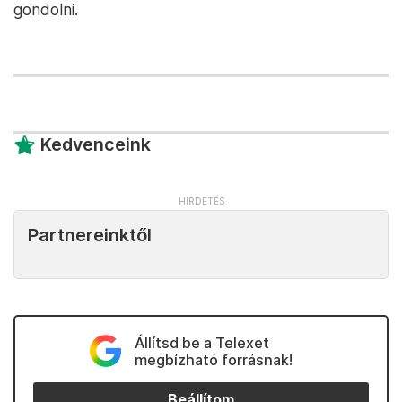
gondolni.
Kedvenceink
Partnereinktől
Állítsd be a Telexet
megbízható forrásnak!
Beállítom