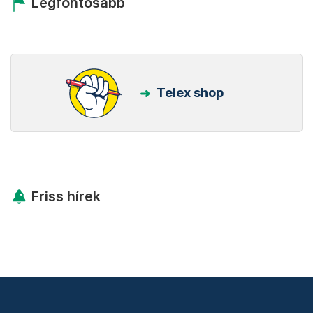
Legfontosabb
Telex shop
Friss hírek