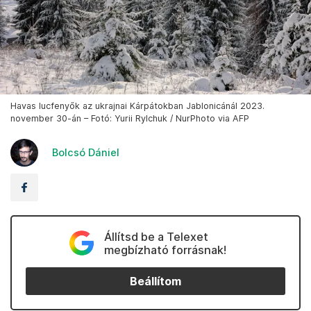
Havas lucfenyők az ukrajnai Kárpátokban Jablonicánál 2023.
november 30-án – Fotó: Yurii Rylchuk / NurPhoto via AFP
Bolcsó Dániel
Állítsd be a Telexet
megbízható forrásnak!
Beállítom