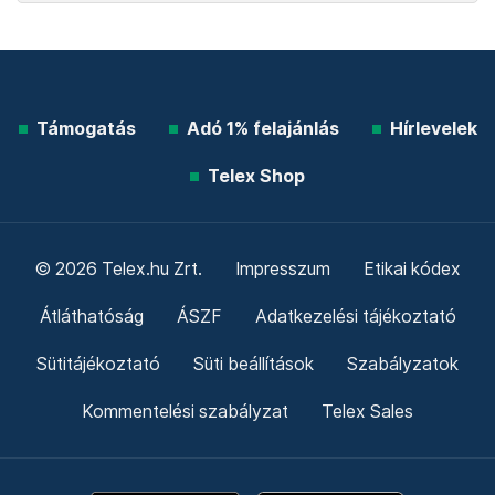
Támogatás
Adó 1% felajánlás
Hírlevelek
Telex Shop
© 2026 Telex.hu Zrt.
Impresszum
Etikai kódex
Átláthatóság
ÁSZF
Adatkezelési tájékoztató
Sütitájékoztató
Süti beállítások
Szabályzatok
Kommentelési szabályzat
Telex Sales