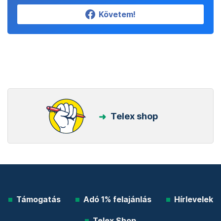
Követem!
Telex shop
Támogatás
Adó 1% felajánlás
Hírlevelek
Telex Shop