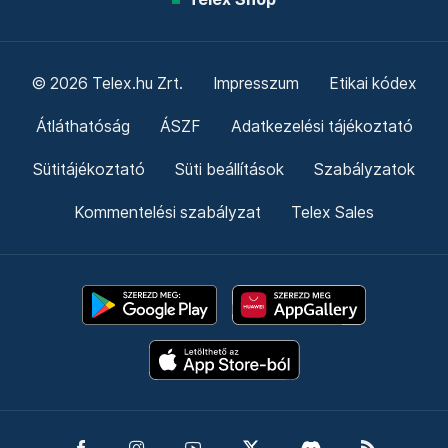
© 2026 Telex.hu Zrt.
Impresszum
Etikai kódex
Átláthatóság
ÁSZF
Adatkezelési tájékoztató
Sütitájékoztató
Süti beállítások
Szabályzatok
Kommentelési szabályzat
Telex Sales