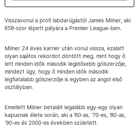
Visszavonul a profi labdarúgástól James Milner, aki
658-szor lépett pályára a Premier League-ben.
Milner 24 éves karrier után vonul vissza, ezalatt
olyan sajátos rekordot döntött meg, mint hogy ő
lett minden idők második legidősebb gólszerzője,
mindezt úgy, hogy ő minden idők második
legfiatalabb gólszerzője is egyben az angol első
osztályban.
Emellett Milner betalált legalább egy-egy olyan
kapusnak élete során, aki a ‘60-as, ‘70-es, ’80-as,
'90-es és 2000-es években született.