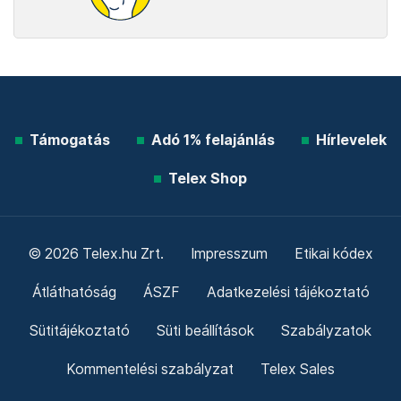
Támogatás
Adó 1% felajánlás
Hírlevelek
Telex Shop
© 2026 Telex.hu Zrt.
Impresszum
Etikai kódex
Átláthatóság
ÁSZF
Adatkezelési tájékoztató
Sütitájékoztató
Süti beállítások
Szabályzatok
Kommentelési szabályzat
Telex Sales