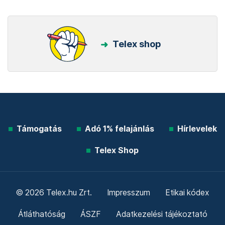
Telex shop
Támogatás
Adó 1% felajánlás
Hírlevelek
Telex Shop
© 2026 Telex.hu Zrt.
Impresszum
Etikai kódex
Átláthatóság
ÁSZF
Adatkezelési tájékoztató