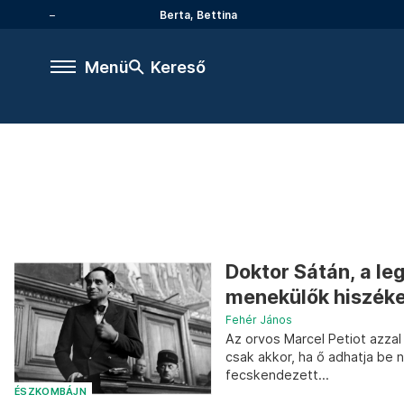
Berta, Bettina
Menü
Kereső
Doktor Sátán, a le
menekülők hiszéke
Fehér János
Az orvos Marcel Petiot azzal
csak akkor, ha ő adhatja be 
fecskendezett...
ÉSZKOMBÁJN