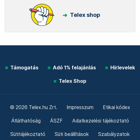
Telex shop
Támogatás
Adó 1% felajánlás
Hírlevelek
Telex Shop
© 2026 Telex.hu Zrt.
Impresszum
Etikai kódex
Átláthatóság
ÁSZF
Adatkezelési tájékoztató
Sütitájékoztató
Süti beállítások
Szabályzatok