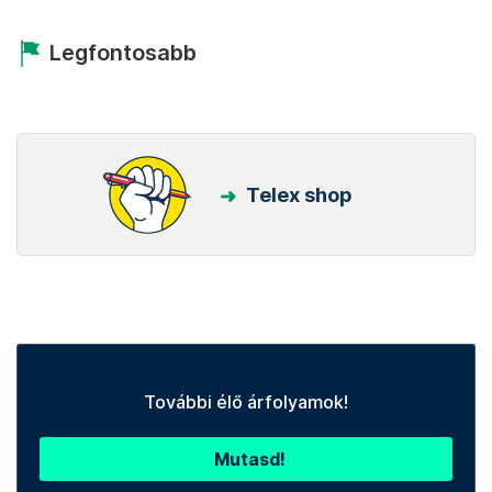
Legfontosabb
Telex shop
További élő árfolyamok!
Mutasd!