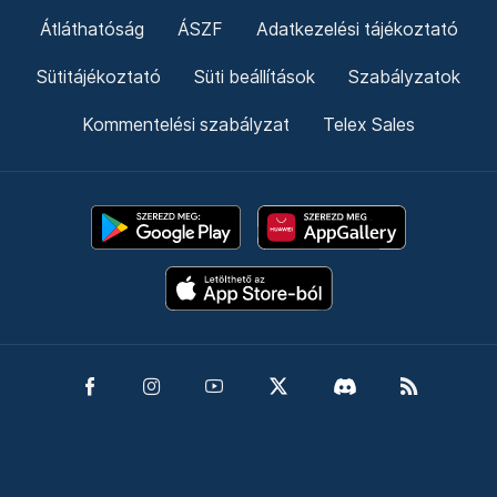
Átláthatóság
ÁSZF
Adatkezelési tájékoztató
Sütitájékoztató
Süti beállítások
Szabályzatok
Kommentelési szabályzat
Telex Sales