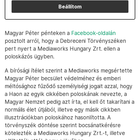
Beállítom
Magyar Péter pénteken a
Facebook-oldalán
posztolt arról, hogy a Debreceni Törvényszéken
pert nyert a Mediaworks Hungary Zrt. ellen a
poloskázós ügyben.
A bírósági ítélet szerint a Mediaworks megsértette
Magyar Péter becsület védelméhez és emberi
méltósághoz fűződő személyiségi jogait azzal, hogy
a Haon az egyik cikkében poloskának nevezte, a
Magyar Nemzet pedig azt írta, el kell őt takarítani a
normális élet útjából, illetve egy másik cikkben
illusztrációkban poloskához hasonlította. A
törvényszék döntése szerint bocsánatkérésre
kötelezték a Mediaworks Hungary Zrt.-t, illetve