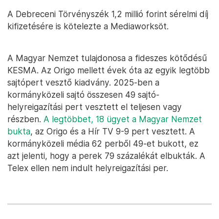
A Debreceni Törvényszék 1,2 millió forint sérelmi díj
kifizetésére is kötelezte a Mediaworksöt.
A Magyar Nemzet tulajdonosa a fideszes kötődésű
KESMA. Az Origo mellett évek óta az egyik legtöbb
sajtópert vesztő kiadvány. 2025-ben a
kormányközeli sajtó összesen 49 sajtó-
helyreigazítási pert vesztett el teljesen vagy
részben.
A legtöbbet, 18 ügyet a Magyar Nemzet
bukta
, az Origo és a Hír TV 9-9 pert vesztett. A
kormányközeli média 62 perből 49-et bukott, ez
azt jelenti, hogy a perek 79 százalékát elbukták. A
Telex ellen nem indult helyreigazítási per.