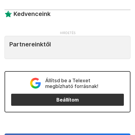
Kedvenceink
Partnereinktől
Állítsd be a Telexet
megbízható forrásnak!
Beállítom