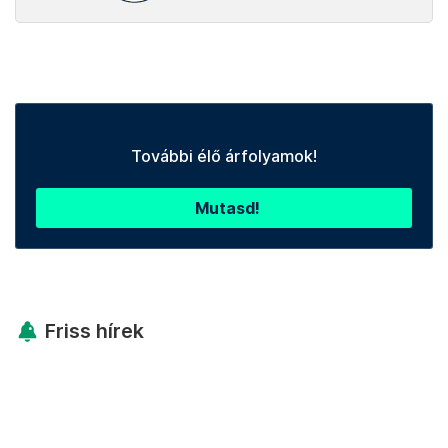
További élő árfolyamok!
Mutasd!
Friss hírek