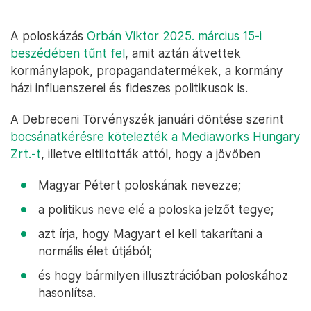
A poloskázás
Orbán Viktor 2025. március 15-i
beszédében tűnt fel
, amit aztán átvettek
kormánylapok, propagandatermékek, a kormány
házi influenszerei és fideszes politikusok is.
A Debreceni Törvényszék januári döntése szerint
bocsánatkérésre kötelezték a Mediaworks Hungary
Zrt.-t
, illetve eltiltották attól, hogy a jövőben
Magyar Pétert poloskának nevezze;
a politikus neve elé a poloska jelzőt tegye;
azt írja, hogy Magyart el kell takarítani a
normális élet útjából;
és hogy bármilyen illusztrációban poloskához
hasonlítsa.