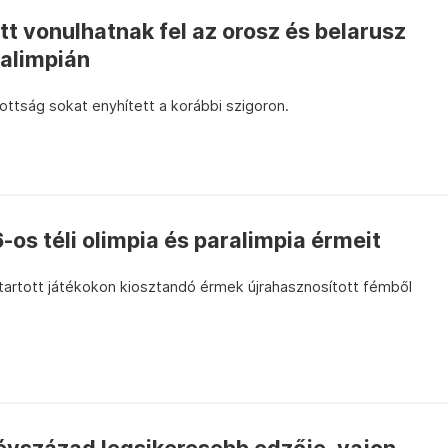
tt vonulhatnak fel az orosz és belarusz
ralimpián
ottság sokat enyhített a korábbi szigoron.
os téli olimpia és paralimpia érmeit
tartott játékokon kiosztandó érmek újrahasznosított fémből