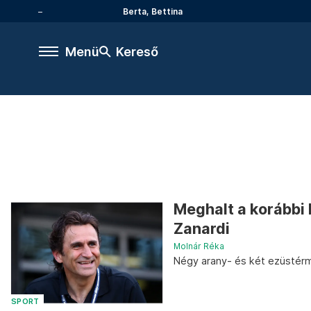
Berta, Bettina
Menü
Kereső
Meghalt a korábbi 
Zanardi
Molnár Réka
Négy arany- és két ezüstérm
SPORT