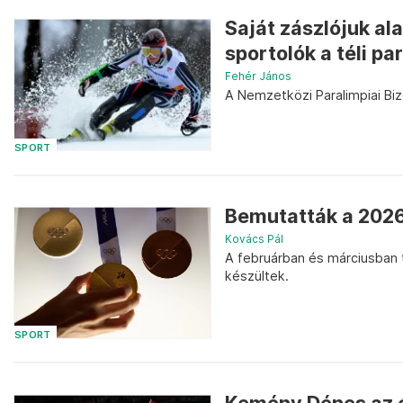
Saját zászlójuk ala
sportolók a téli pa
Fehér János
A Nemzetközi Paralimpiai Biz
SPORT
Bemutatták a 2026-
Kovács Pál
A februárban és márciusban 
készültek.
SPORT