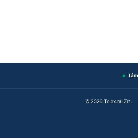
Tám
© 2026 Telex.hu Zrt.
Sütitájékoztató