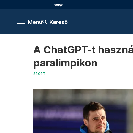
Ibolya
Menü
Kereső
A ChatGPT-t használ
paralimpikon
SPORT