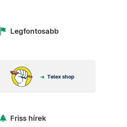
Legfontosabb
Telex shop
Friss hírek