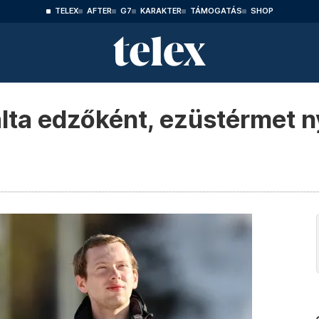
TELEX
AFTER
G7
KARAKTER
TÁMOGATÁS
SHOP
ta edzőként, ezüstérmet n