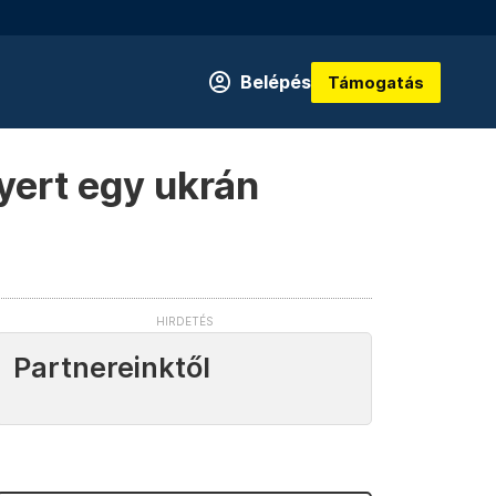
Belépés
Támogatás
yert egy ukrán
Partnereinktől