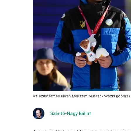
Az ezüstérmes ukrán Makszim Murashkovszki (jobbra) 
Szántó-Nagy Bálint