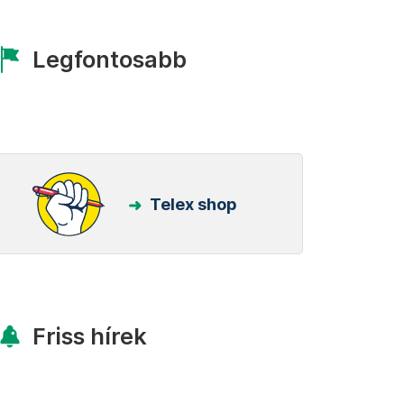
Legfontosabb
Telex shop
Friss hírek