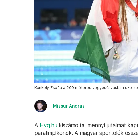
Konkoly Zsófia a 200 méteres vegyesúszásban szerzet
Mizsur András
A
Hvg.hu
kiszámolta, mennyi jutalmat k
paralimpikonok. A magyar sportolók össze