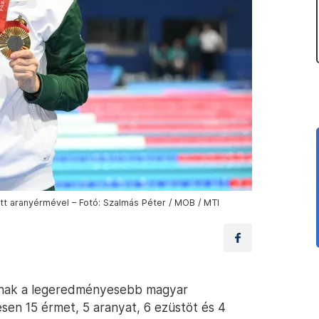
t aranyérmével – Fotó: Szalmás Péter / MOB / MTI
apnak a legeredményesebb magyar
sen 15 érmet, 5 aranyat, 6 ezüstöt és 4