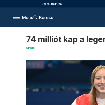
Berta, Bettina
Menü
Kereső
74 milliót kap a le
SPORT