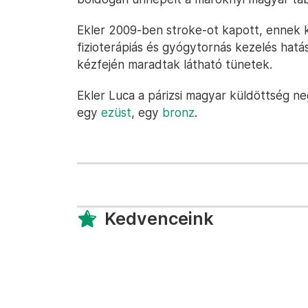
Ekler 2009-ben stroke-ot kapott, ennek k
fizioterápiás és gyógytornás kezelés hat
kézfején maradtak látható tünetek.
Ekler Luca a párizsi magyar küldöttség n
egy
ezüst
, egy
bronz
.
Kedvenceink