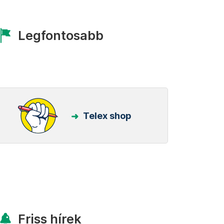
Legfontosabb
Telex shop
Friss hírek