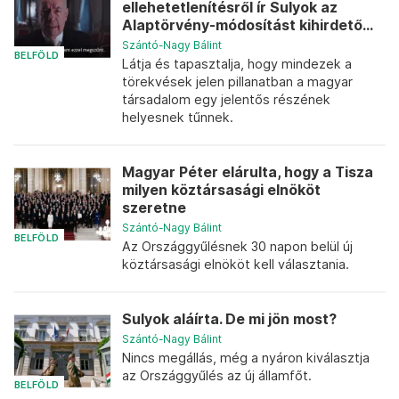
ellehetetlenítésről ír Sulyok az
Alaptörvény-módosítást kihirdető...
Szántó-Nagy Bálint
BELFÖLD
Látja és tapasztalja, hogy mindezek a
törekvések jelen pillanatban a magyar
társadalom egy jelentős részének
helyesnek tűnnek.
Magyar Péter elárulta, hogy a Tisza
milyen köztársasági elnököt
szeretne
Szántó-Nagy Bálint
BELFÖLD
Az Országgyűlésnek 30 napon belül új
köztársasági elnököt kell választania.
Sulyok aláírta. De mi jön most?
Szántó-Nagy Bálint
Nincs megállás, még a nyáron kiválasztja
az Országgyűlés az új államfőt.
BELFÖLD