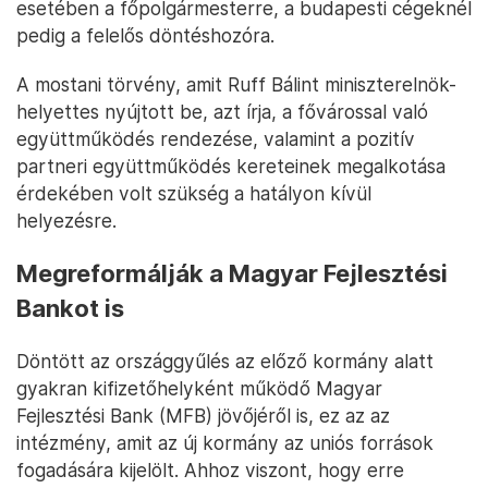
esetében a főpolgármesterre, a budapesti cégeknél
pedig a felelős döntéshozóra.
A mostani törvény, amit Ruff Bálint miniszterelnök-
helyettes nyújtott be, azt írja, a fővárossal való
együttműködés rendezése, valamint a pozitív
partneri együttműködés kereteinek megalkotása
érdekében volt szükség a hatályon kívül
helyezésre.
Megreformálják a Magyar Fejlesztési
Bankot is
Döntött az országgyűlés az előző kormány alatt
gyakran kifizetőhelyként működő Magyar
Fejlesztési Bank (MFB) jövőjéről is, ez az az
intézmény, amit az új kormány az uniós források
fogadására kijelölt. Ahhoz viszont, hogy erre