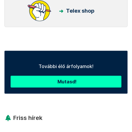
Telex shop
További élő árfolyamok!
Mutasd!
Friss hírek