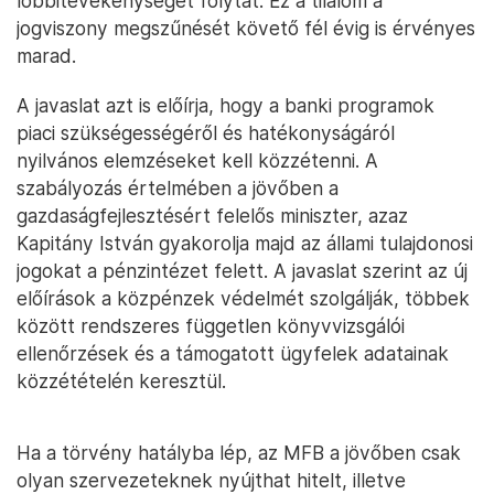
lobbitevékenységet folytat. Ez a tilalom a
jogviszony megszűnését követő fél évig is érvényes
marad.
A javaslat azt is előírja, hogy a banki programok
piaci szükségességéről és hatékonyságáról
nyilvános elemzéseket kell közzétenni. A
szabályozás értelmében a jövőben a
gazdaságfejlesztésért felelős miniszter, azaz
Kapitány István gyakorolja majd az állami tulajdonosi
jogokat a pénzintézet felett. A javaslat szerint az új
előírások a közpénzek védelmét szolgálják, többek
között rendszeres független könyvvizsgálói
ellenőrzések és a támogatott ügyfelek adatainak
közzétételén keresztül.
Ha a törvény hatályba lép, az MFB a jövőben csak
olyan szervezeteknek nyújthat hitelt, illetve