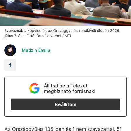
Szavaznak a képviselők az Országgyűlés rendkívüli ülésén 2026.
július 7-én – Fotó: Bruzák Noémi / MTI
Madzin Emília
Állítsd be a Telexet
megbízható forrásnak!
Beállítom
Az Országgyűlés 135 igen és 1 nem szavazattal, 51