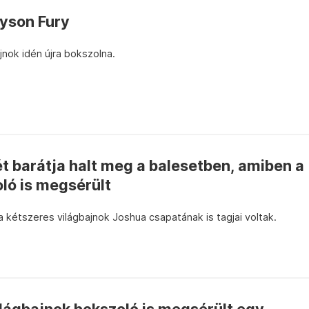
Tyson Fury
jnok idén újra bokszolna.
t barátja halt meg a balesetben, amiben a
ló is megsérült
a kétszeres világbajnok Joshua csapatának is tagjai voltak.