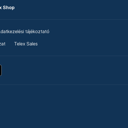
x Shop
datkezelési tájékoztató
zat
Telex Sales