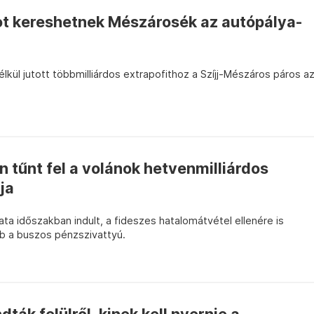
tot kereshetnek Mészárosék az autópálya-
lkül jutott többmilliárdos extrapofithoz a Szíjj-Mészáros páros a
n tűnt fel a volánok hetvenmilliárdos
ja
a időszakban indult, a fideszes hatalomátvétel ellenére is
b a buszos pénzszivattyú.