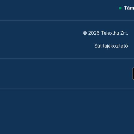
Tám
© 2026 Telex.hu Zrt.
Sütitájékoztató