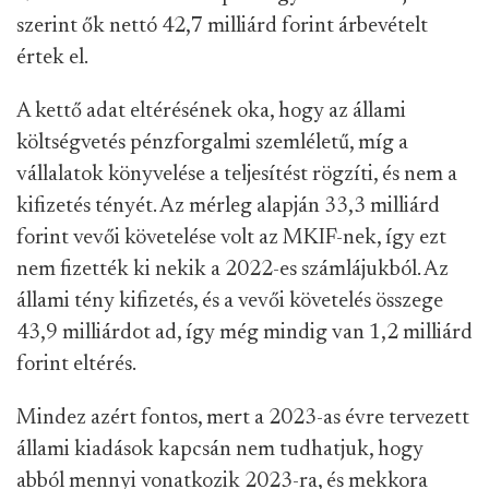
szerint ők nettó 42,7 milliárd forint árbevételt
értek el.
A kettő adat eltérésének oka, hogy az állami
költségvetés pénzforgalmi szemléletű, míg a
vállalatok könyvelése a teljesítést rögzíti, és nem a
kifizetés tényét. Az mérleg alapján 33,3 milliárd
forint vevői követelése volt az MKIF-nek, így ezt
nem fizették ki nekik a 2022-es számlájukból. Az
állami tény kifizetés, és a vevői követelés összege
43,9 milliárdot ad, így még mindig van 1,2 milliárd
forint eltérés.
Mindez azért fontos, mert a 2023-as évre tervezett
állami kiadások kapcsán nem tudhatjuk, hogy
abból mennyi vonatkozik 2023-ra, és mekkora