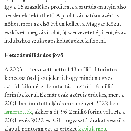
így a 15 százalékos profitráta a sztráda-mutyin alsó
becslének tekinthető. A profit várhatóan azért is
nőhet, mert az első évben kellett a Magyar Közút
eszközeit megvásárolni, új szervezetet építeni, és az
induláshoz szükséges költségeket kifizetni.
Hétszázmilliárdos jövő
A 2023-ra tervezett nettó 143 milliárd forintos
koncessziós díj azt jelenti, hogy minden egyes
sztrádakilométer fenntartása nettó 116 millió
forintba kerül. Ez már csak azért is érdekes, mert a
2021-ben indított eljárás eredményét 2022-ben
ismertették
, akkor a díj 96,2 millió forint volt. Ha a
2021-es és 2022-es KSH fogyasztói árakat vesszük
alapul, pontosan ezt az értéket
kapjuk meg
.