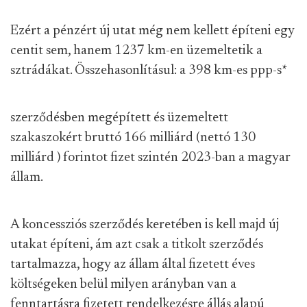
Ezért a pénzért új utat még nem kellett építeni egy
centit sem, hanem 1237 km-en üzemeltetik a
sztrádákat. Összehasonlításul: a 398 km-es ppp-s
*
szerződésben megépített és üzemeltett
szakaszokért bruttó 166 milliárd (nettó 130
milliárd ) forintot fizet szintén 2023-ban a magyar
állam.
A koncessziós szerződés keretében is kell majd új
utakat építeni, ám azt csak a titkolt szerződés
tartalmazza, hogy az állam által fizetett éves
költségeken belül milyen arányban van a
fenntartásra fizetett rendelkezésre állás alapú