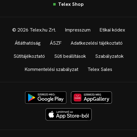
Telex Shop
© 2026 Telex.hu Zrt.
Impresszum
Etikai kódex
Átláthatóság
ÁSZF
Adatkezelési tájékoztató
Sütitájékoztató
Süti beállítások
Szabályzatok
Kommentelési szabályzat
Telex Sales