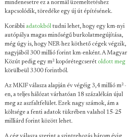
mindenesetre ez a normál üzemeltetéshez
kapcsolódik, töredéke egy új út építésének.
Korábbi
adatokból
tudni lehet, hogy egy km-nyi
autópálya magas minőségű burkolatmegújítása,
még úgy is, hogy NER-hez köthető cégek végzik,
nagyjából 300 millió forint km-enként. A Magyar
Közút pedig egy m
2
kopórétegcserét
oldott meg
körülbeül 3300 forintból.
Az MKIF válasza alapján év végéig 3,4 millió m
2
-
en, a teljes hálózat várhatóan 18 százalékán újul
meg az aszfaltfelület. Ezek nagy számok, ám a
költsége a fenti adatok tükrében valahol 15-25
milliárd forint között lehet.
A cég válasza szerint a szintrehozás három évig,