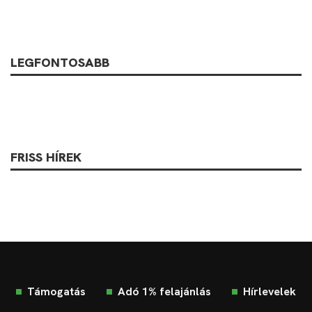
LEGFONTOSABB
FRISS HÍREK
Támogatás
Adó 1% felajánlás
Hírlevelek