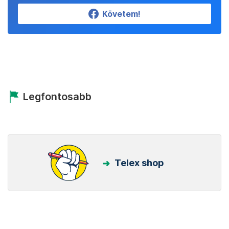
Követem!
Legfontosabb
Telex shop