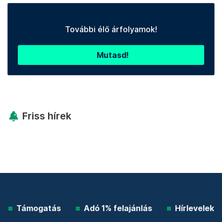
További élő árfolyamok!
Mutasd!
Friss hírek
Támogatás
Adó 1% felajánlás
Hírlevelek