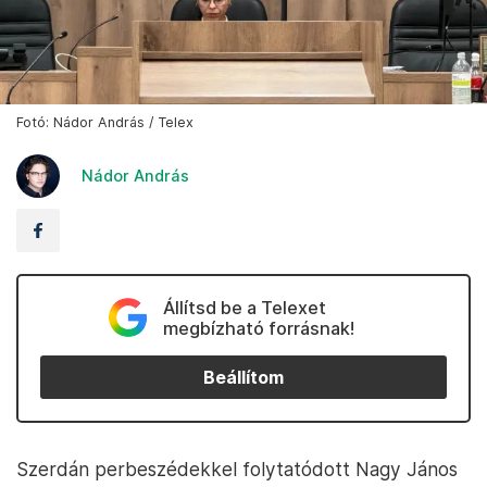
Fotó: Nádor András / Telex
Nádor András
Állítsd be a Telexet
megbízható forrásnak!
Beállítom
Szerdán perbeszédekkel folytatódott Nagy János