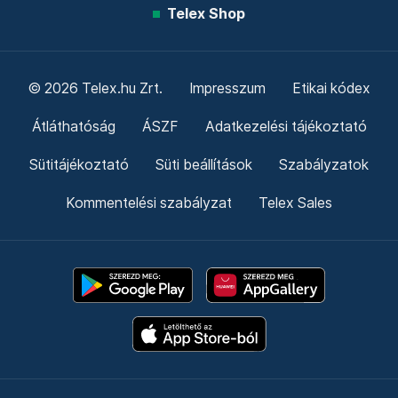
Telex Shop
© 2026 Telex.hu Zrt.
Impresszum
Etikai kódex
Átláthatóság
ÁSZF
Adatkezelési tájékoztató
Sütitájékoztató
Süti beállítások
Szabályzatok
Kommentelési szabályzat
Telex Sales