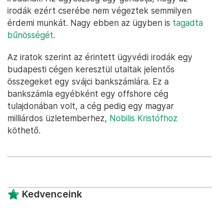
irodák ezért cserébe nem végeztek semmilyen
érdemi munkát. Nagy ebben az ügyben is
tagadta
bűnösségét
.
Az iratok szerint az érintett ügyvédi irodák egy
budapesti cégen keresztül utaltak jelentős
összegeket egy svájci bankszámlára. Ez a
bankszámla egyébként egy offshore cég
tulajdonában volt, a cég pedig egy magyar
milliárdos üzletemberhez,
Nobilis Kristófhoz
köthető.
Kedvenceink