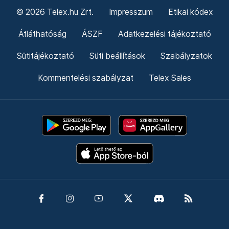
© 2026 Telex.hu Zrt.
Impresszum
Etikai kódex
Átláthatóság
ÁSZF
Adatkezelési tájékoztató
Sütitájékoztató
Süti beállítások
Szabályzatok
Kommentelési szabályzat
Telex Sales