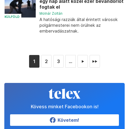
egy nap alatt közel ezer bevándorlót
fogtak el
Molnár Zoltán
KÜLFÖLD
A hatósági razziák által érintett városok
polgármesterei nem örülnek az
embervadászatnak.
1
2
3
...
►
►►
Kövess minket Facebookon is!
Követem!