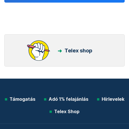
Telex shop
Támogatás
Adó 1% felajánlás
Hírlevelek
Telex Shop