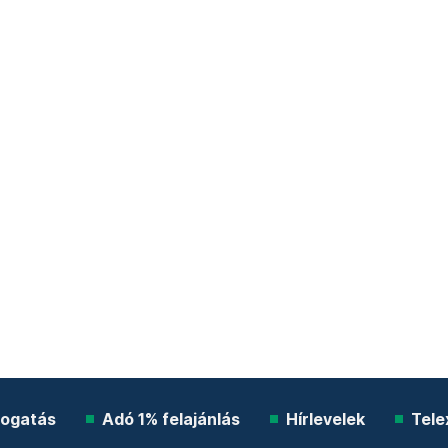
ogatás
Adó 1% felajánlás
Hírlevelek
Tele