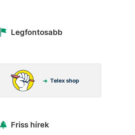
Legfontosabb
Telex shop
Friss hírek