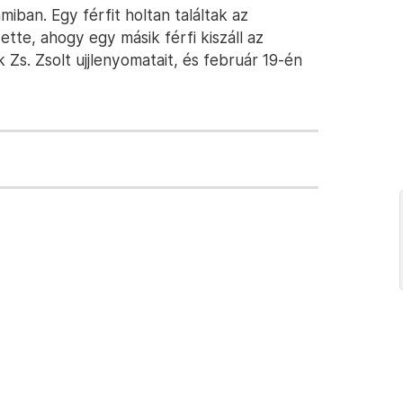
iban. Egy férfit holtan találtak az
ette, ahogy egy másik férfi kiszáll az
 Zs. Zsolt ujjlenyomatait, és február 19-én