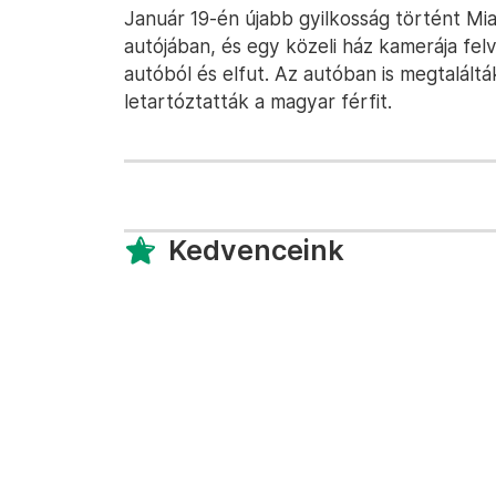
Január 19-én újabb gyilkosság történt Miam
autójában, és egy közeli ház kamerája felv
autóból és elfut. Az autóban is megtalálták
letartóztatták a magyar férfit.
Kedvenceink