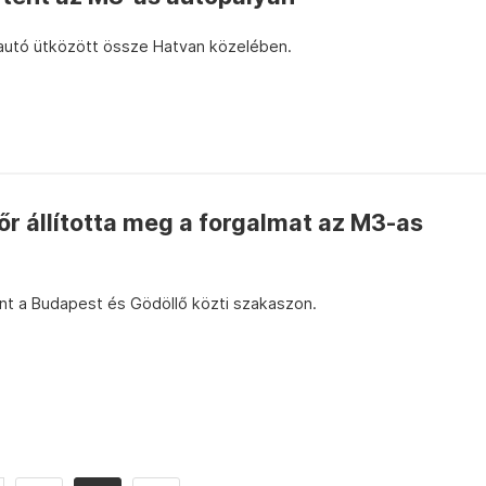
autó ütközött össze Hatvan közelében.
r állította meg a forgalmat az M3-as
nt a Budapest és Gödöllő közti szakaszon.