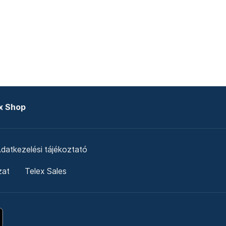
x Shop
datkezelési tájékoztató
zat
Telex Sales