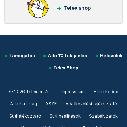
Telex shop
Támogatás
Adó 1% felajánlás
Hírlevelek
Telex Shop
© 2026 Telex.hu Zrt.
Impresszum
Etikai kódex
Átláthatóság
ÁSZF
Adatkezelési tájékoztató
Sütitájékoztató
Süti beállítások
Szabályzatok