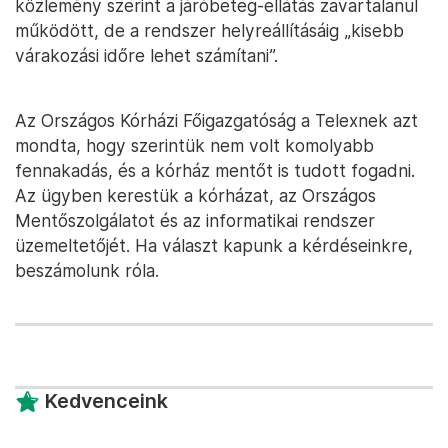
közlemény szerint a járóbeteg-ellátás zavartalanul
működött, de a rendszer helyreállításáig „kisebb
várakozási időre lehet számítani”.
Az Országos Kórházi Főigazgatóság a Telexnek azt
mondta, hogy szerintük nem volt komolyabb
fennakadás, és a kórház mentőt is tudott fogadni.
Az ügyben kerestük a kórházat, az Országos
Mentőszolgálatot és az informatikai rendszer
üzemeltetőjét. Ha választ kapunk a kérdéseinkre,
beszámolunk róla.
Kedvenceink