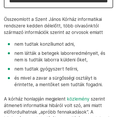
Összeomlott a Szent János Kórház informatikai
rendszere kedden délelőtt, több olvasónktól
származó információk szerint az orvosok emiatt
nem tudtak konzíliumot adni,
nem látták a betegek laboreredményeit, és
nem is tudták laborra küldeni őket,
nem tudtak gyógyszert felírni,
és mivel a zavar a sürgősségi osztályt is
érintette, a mentőket sem tudták fogadni.
A kórház honlapján megjelent
közlemény
szerint
átmeneti informatikai hibáról volt szó, ami miatt
előfordulhatnak „apróbb fennakadások”. A