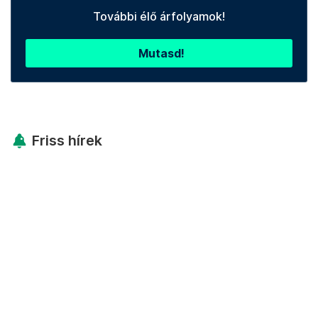
További élő árfolyamok!
Mutasd!
Friss hírek