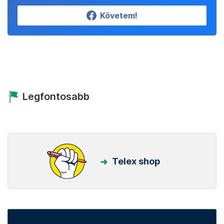
Követem!
Legfontosabb
Telex shop