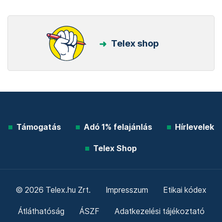
Telex shop
Támogatás
Adó 1% felajánlás
Hírlevelek
Telex Shop
© 2026 Telex.hu Zrt.
Impresszum
Etikai kódex
Átláthatóság
ÁSZF
Adatkezelési tájékoztató