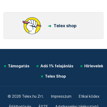
Telex shop
Támogatás
Adó 1% felajánlás
Hírlevelek
Telex Shop
© 2026 Telex.hu Zrt.
Impresszum
Etikai kódex
Átláthatóság
ÁSZF
Adatkezelési tájékoztató