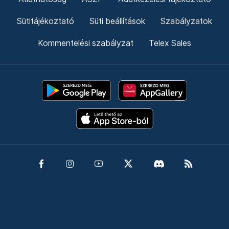
Sütitájékoztató
Süti beállítások
Szabályzatok
Kommentelési szabályzat
Telex Sales