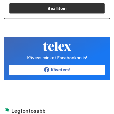
Beállítom
Kövess minket Facebookon is!
Követem!
Legfontosabb