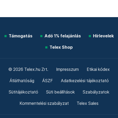
Támogatás
Adó 1% felajánlás
Hírlevelek
Telex Shop
© 2026 Telex.hu Zrt.
Impresszum
Etikai kódex
Átláthatóság
ÁSZF
Adatkezelési tájékoztató
Sütitájékoztató
Süti beállítások
Szabályzatok
Kommentelési szabályzat
Telex Sales