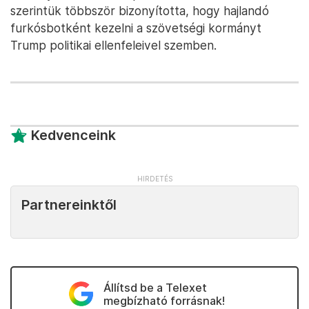
szerintük többször bizonyította, hogy hajlandó
furkósbotként kezelni a szövetségi kormányt
Trump politikai ellenfeleivel szemben.
Kedvenceink
Partnereinktől
Állítsd be a Telexet
megbízható forrásnak!