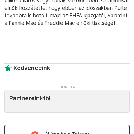
billió dolláros vagyonának kezelésében. Az amerikai
elnök hozzátette, hogy ebben az időszakban Pulte
továbbra is betölti majd az FHFA igazgatói, valamint
a Fannie Mae és Freddie Mac elnöki tisztségét.
Kedvenceink
Partnereinktől