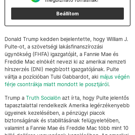
megbízható forrásnak!
Beállítom
Donald Trump kedden bejelentette, hogy William J.
Pulte-ot, a szövetségi lakásfinanszírozási
ügynökség (FHFA) igazgatóját, a Fannie Mae és
Freddie Mac elnökét nevezi ki az amerikai nemzeti
hírszerzés (DNI) megbízott igazgatójának. Pulte
váltja a pozícióban Tulsi Gabbardot, aki
május végén
férje csontrákja miatt mondott le posztjáról
.
Trump a
Truth Socialön
azt írta, hogy Pulte jelentős
tapasztalattal rendelkezik Amerika legérzékenyebb
ügyeinek kezelésében, a pénzügyi piacok
biztonságának és stabilitásának felügyeletében,
valamint a Fannie Mae és Freddie Mac több mint 10