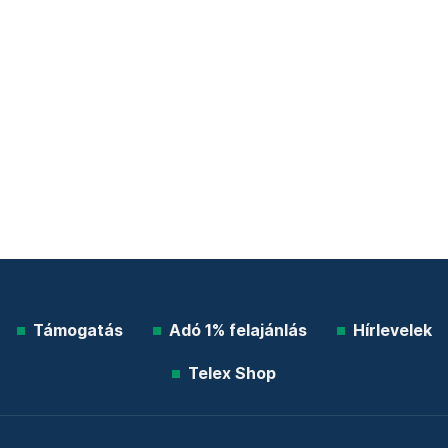
Támogatás
Adó 1% felajánlás
Hírlevelek
Telex Shop