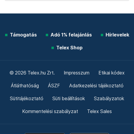
Támogatás
Adó 1% felajánlás
Hírlevelek
Telex Shop
© 2026 Telex.hu Zrt.
Impresszum
Etikai kódex
Átláthatóság
ÁSZF
Adatkezelési tájékoztató
Sütitájékoztató
Süti beállítások
Szabályzatok
Kommentelési szabályzat
Telex Sales