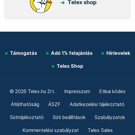
Telex shop
Támogatás
Adó 1% felajánlás
Hírlevelek
Telex Shop
© 2026 Telex.hu Zrt.
Impresszum
Etikai kódex
Átláthatóság
ÁSZF
Adatkezelési tájékoztató
Sütitájékoztató
Süti beállítások
Szabályzatok
Kommentelési szabályzat
Telex Sales