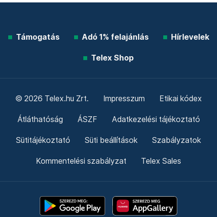
Támogatás
Adó 1% felajánlás
Hírlevelek
Telex Shop
© 2026 Telex.hu Zrt.
Impresszum
Etikai kódex
Átláthatóság
ÁSZF
Adatkezelési tájékoztató
Sütitájékoztató
Süti beállítások
Szabályzatok
Kommentelési szabályzat
Telex Sales