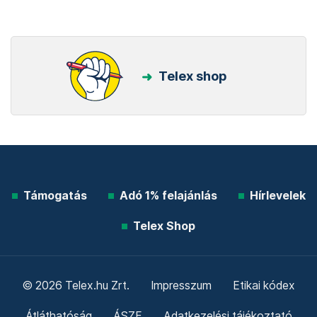
Telex shop
Támogatás
Adó 1% felajánlás
Hírlevelek
Telex Shop
© 2026 Telex.hu Zrt.
Impresszum
Etikai kódex
Átláthatóság
ÁSZF
Adatkezelési tájékoztató