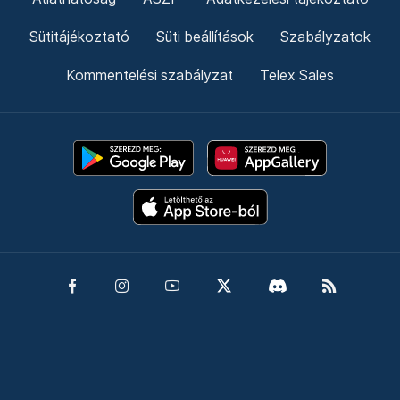
Sütitájékoztató
Süti beállítások
Szabályzatok
Kommentelési szabályzat
Telex Sales