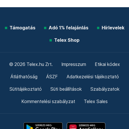
Támogatás
Adó 1% felajánlás
Hírlevelek
Telex Shop
© 2026 Telex.hu Zrt.
Impresszum
Etikai kódex
Átláthatóság
ÁSZF
Adatkezelési tájékoztató
Sütitájékoztató
Süti beállítások
Szabályzatok
Kommentelési szabályzat
Telex Sales