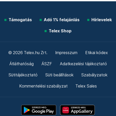
Támogatás
Adó 1% felajánlás
Hírlevelek
Telex Shop
© 2026 Telex.hu Zrt.
Impresszum
Etikai kódex
Átláthatóság
ÁSZF
Adatkezelési tájékoztató
Sütitájékoztató
Süti beállítások
Szabályzatok
Kommentelési szabályzat
Telex Sales