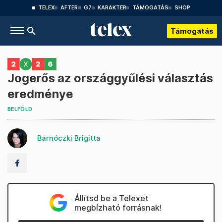
TELEX
AFTER
G7
KARAKTER
TÁMOGATÁS
SHOP
Támogatás
Jogerős az országgyűlési választás
eredménye
BELFÖLD
Barnóczki Brigitta
Állítsd be a Telexet
megbízható forrásnak!