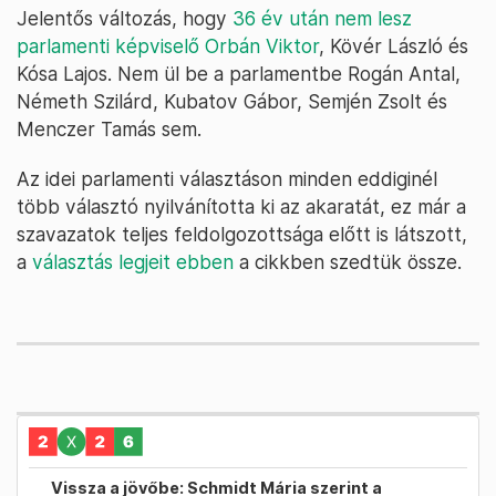
Jelentős változás, hogy
36 év után nem lesz
parlamenti képviselő Orbán Viktor
, Kövér László és
Kósa Lajos. Nem ül be a parlamentbe Rogán Antal,
Németh Szilárd, Kubatov Gábor, Semjén Zsolt és
Menczer Tamás sem.
Az idei parlamenti választáson minden eddiginél
több választó nyilvánította ki az akaratát, ez már a
szavazatok teljes feldolgozottsága előtt is látszott,
a
választás legjeit ebben
a cikkben szedtük össze.
Vissza a jövőbe: Schmidt Mária szerint a