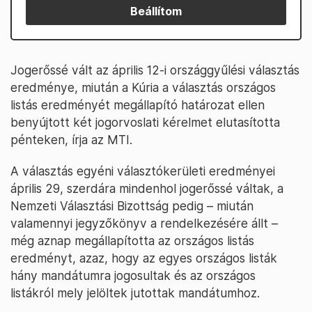
Beállítom
Jogerőssé vált az április 12-i országgyűlési választás
eredménye, miután a Kúria a választás országos
listás eredményét megállapító határozat ellen
benyújtott két jogorvoslati kérelmet elutasította
pénteken, írja az MTI.
A választás egyéni választókerületi eredményei
április 29, szerdára mindenhol jogerőssé váltak, a
Nemzeti Választási Bizottság pedig – miután
valamennyi jegyzőkönyv a rendelkezésére állt –
még aznap megállapította az országos listás
eredményt, azaz, hogy az egyes országos listák
hány mandátumra jogosultak és az országos
listákról mely jelöltek jutottak mandátumhoz.