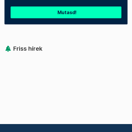
Mutasd!
Friss hírek