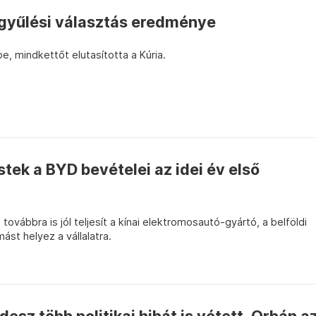
gyűlési választás eredménye
e, mindkettőt elutasította a Kúria.
stek a BYD bevételei az idei év első
továbbra is jól teljesít a kínai elektromosautó-gyártó, a belföldi
st helyez a vállalatra.