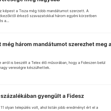
z képest a Tisza még több mandátumot szerzett. A
entkezőktől érkező szavazatokkal három egyéni körzetben
s a...
nt még három mandátumot szerezhet meg 
arról is beszélt a Telex élő műsorában, hogy a Fideszen belül
 nagy vereségre készülhettek.
 százalékában gyengült a Fidesz
 olyan település volt, ahol listán jobb eredményt ért el a