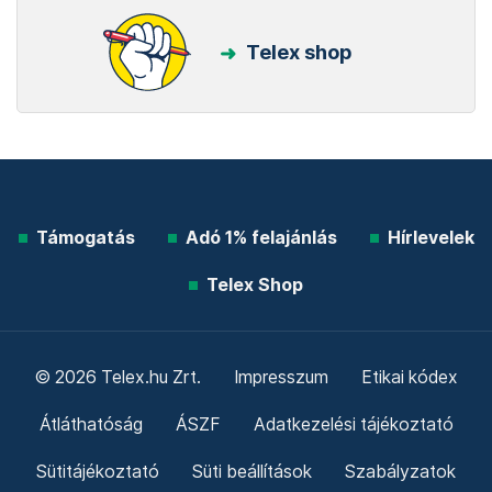
Telex shop
Támogatás
Adó 1% felajánlás
Hírlevelek
Telex Shop
© 2026 Telex.hu Zrt.
Impresszum
Etikai kódex
Átláthatóság
ÁSZF
Adatkezelési tájékoztató
Sütitájékoztató
Süti beállítások
Szabályzatok