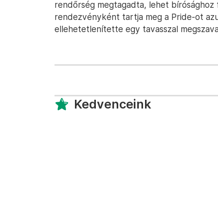
rendőrség megtagadta, lehet bírósághoz 
rendezvényként tartja meg a Pride-ot az
ellehetetlenítette egy tavasszal megszav
Kedvenceink