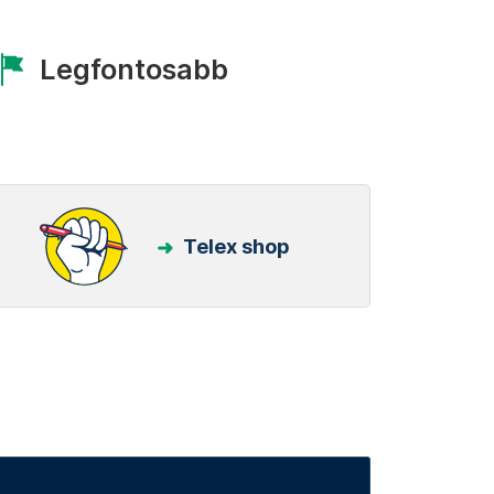
Legfontosabb
Telex shop