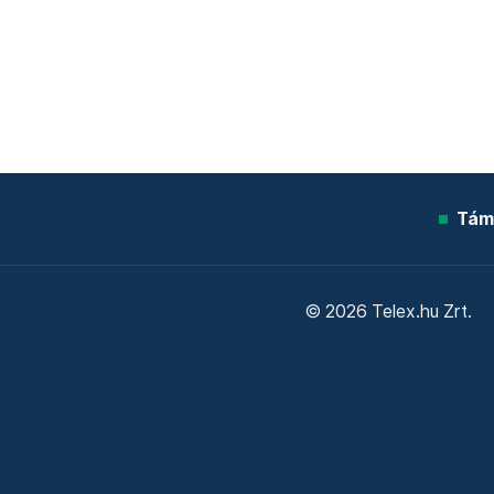
Tám
© 2026 Telex.hu Zrt.
Sütitájékoztató