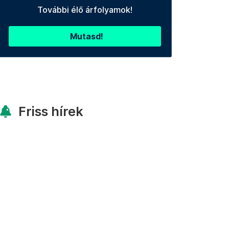
További élő árfolyamok!
Mutasd!
Friss hírek