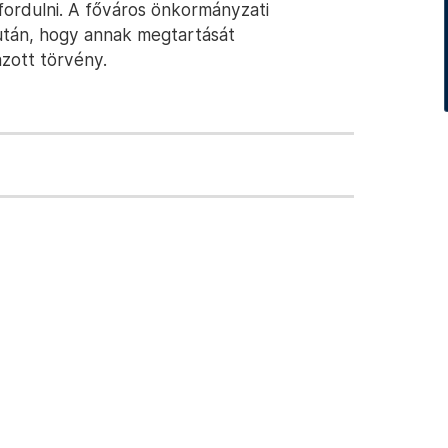
fordulni. A főváros önkormányzati
után, hogy annak megtartását
azott törvény.