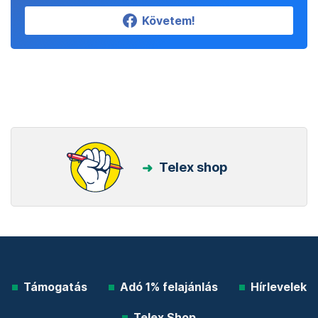
Követem!
Telex shop
Támogatás
Adó 1% felajánlás
Hírlevelek
Telex Shop