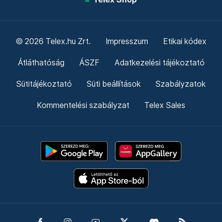
© 2026 Telex.hu Zrt.
Impresszum
Etikai kódex
Átláthatóság
ÁSZF
Adatkezelési tájékoztató
Sütitájékoztató
Süti beállítások
Szabályzatok
Kommentelési szabályzat
Telex Sales