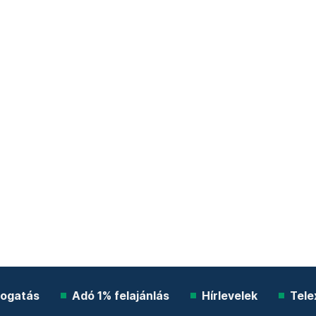
ogatás
Adó 1% felajánlás
Hírlevelek
Tele