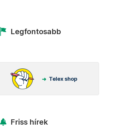
Legfontosabb
Telex shop
Friss hírek