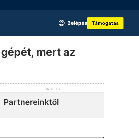
Belépés
Támogatás
 gépét, mert az
Partnereinktől