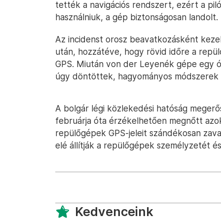
tették a navigációs rendszert, ezért a pil
használniuk, a gép biztonságosan landolt.
Az incidenst orosz beavatkozásként kezelik
után, hozzátéve, hogy rövid időre a repül
GPS. Miután von der Leyenék gépe egy órá
úgy döntöttek, hagyományos módszerek h
A bolgár légi közlekedési hatóság megerő
februárja óta érzékelhetően megnőtt azo
repülőgépek GPS-jeleit szándékosan zavarj
elé állítják a repülőgépek személyzetét és 
Kedvenceink