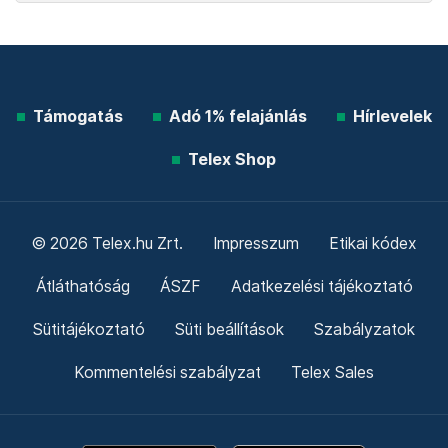
Támogatás
Adó 1% felajánlás
Hírlevelek
Telex Shop
© 2026 Telex.hu Zrt.
Impresszum
Etikai kódex
Átláthatóság
ÁSZF
Adatkezelési tájékoztató
Sütitájékoztató
Süti beállítások
Szabályzatok
Kommentelési szabályzat
Telex Sales