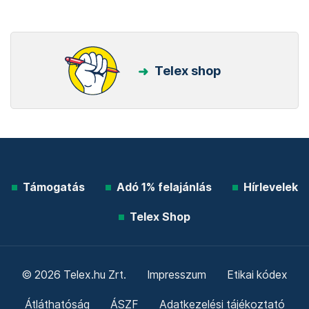
Telex shop
Támogatás
Adó 1% felajánlás
Hírlevelek
Telex Shop
© 2026 Telex.hu Zrt.
Impresszum
Etikai kódex
Átláthatóság
ÁSZF
Adatkezelési tájékoztató