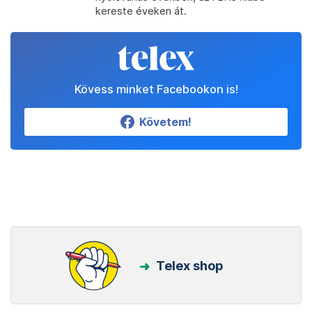
kereste éveken át.
Kövess minket Facebookon is!
Követem!
Telex shop