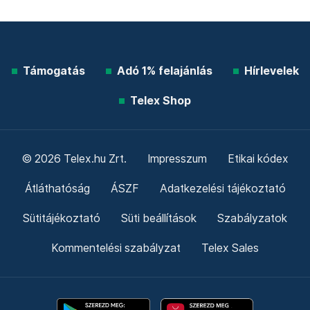
Támogatás
Adó 1% felajánlás
Hírlevelek
Telex Shop
© 2026 Telex.hu Zrt.
Impresszum
Etikai kódex
Átláthatóság
ÁSZF
Adatkezelési tájékoztató
Sütitájékoztató
Süti beállítások
Szabályzatok
Kommentelési szabályzat
Telex Sales