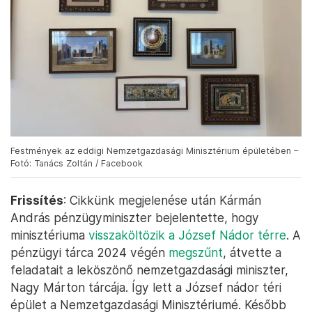
Festmények az eddigi Nemzetgazdasági Minisztérium épületében –
Fotó: Tanács Zoltán / Facebook
Frissítés
: Cikkünk megjelenése után Kármán
András pénzügyminiszter bejelentette, hogy
minisztériuma
visszaköltözik a József Nádor térre
. A
pénzügyi tárca 2024 végén
megszűnt
, átvette a
feladatait a leköszönő nemzetgazdasági miniszter,
Nagy Márton tárcája. Így lett a József nádor téri
épület a Nemzetgazdasági Minisztériumé. Később