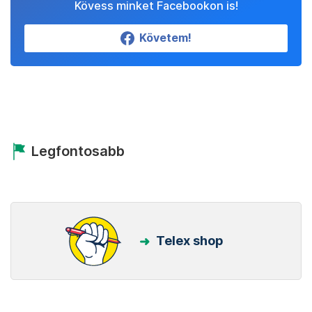
Kövess minket Facebookon is!
Követem!
Legfontosabb
Telex shop