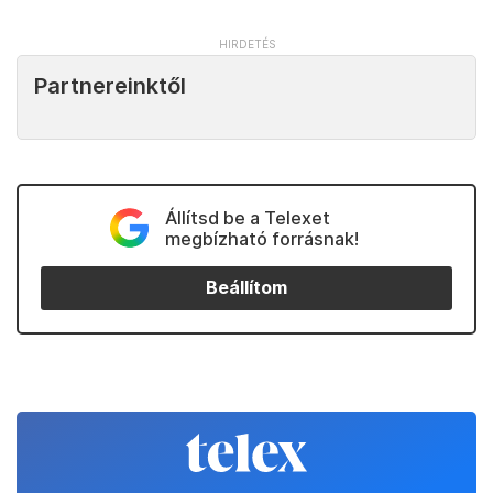
Partnereinktől
Állítsd be a Telexet
megbízható forrásnak!
Beállítom