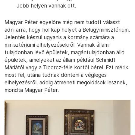
Jobb helyen vannak ott.
Magyar Péter egyelőre még nem tudott választ
adni arra, hogy hol kap helyet a Belügyminisztérium.
Jelentés készül ugyanis a kormány számára a
minisztériumi elhelyezésekről. Vannak állami
tulajdonban lévő épületek, magántulajdonban álló
épületek, amelyeket az állam például Schmidt
Máriától vagy a Tiborcz-féle körtől bérel. Ezt mérik
most fel, utána tudnak dönteni a végleges
elhelyezésről, addig átmeneti megoldások lesznek,
mondta Magyar Péter.