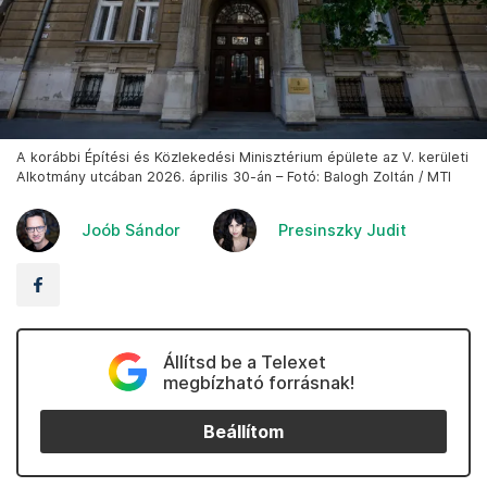
A korábbi Építési és Közlekedési Minisztérium épülete az V. kerületi
Alkotmány utcában 2026. április 30-án – Fotó: Balogh Zoltán / MTI
Joób Sándor
Presinszky Judit
Állítsd be a Telexet
megbízható forrásnak!
Beállítom