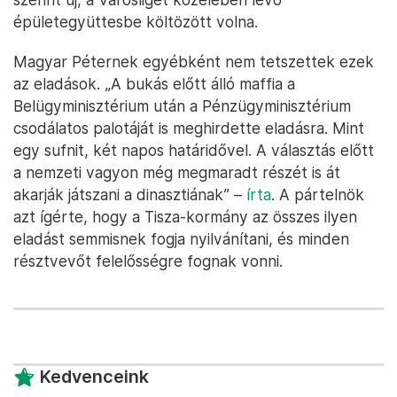
épületegyüttesbe költözött volna.
Magyar Péternek egyébként nem tetszettek ezek
az eladások. „A bukás előtt álló maffia a
Belügyminisztérium után a Pénzügyminisztérium
csodálatos palotáját is meghirdette eladásra. Mint
egy sufnit, két napos határidővel. A választás előtt
a nemzeti vagyon még megmaradt részét is át
akarják játszani a dinasztiának” –
írta
. A pártelnök
azt ígérte, hogy a Tisza-kormány az összes ilyen
eladást semmisnek fogja nyilvánítani, és minden
résztvevőt felelősségre fognak vonni.
Kedvenceink