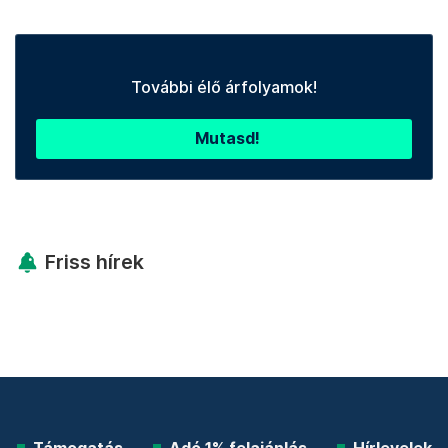
További élő árfolyamok!
Mutasd!
Friss hírek